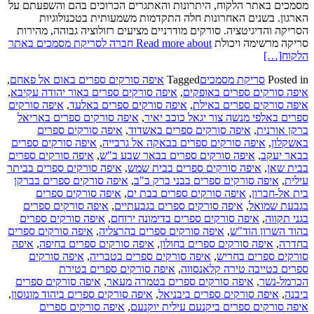
מסמכים באתר הלקוח, היתרונות והאתגרים הכרוכים בהם והשפעתם על
הארגון. בשנים האחרונות חלה התקדמות משמעותית בטכנולוגיות
הסריקה והדיגיטציה. סורקים מודרניים מציעים רזולוציה גבוהה, מהירות
סריקה מרשימה ויכולת
Read more about חברה לסריקת מסמכים באתר
הלקוח
[…]
Posted in
סריקת מסמכים
Tagged
איפה סורקים ספרים באום אל פאחם
,
איפה סורקים ספרים באופקים
,
איפה סורקים ספרים באור יהודה עקיבא
,
איפה סורקים ספרים באילת
,
איפה סורקים ספרים באלעד
,
איפה סורקים
ספרים באלפי מנשה צור יגאל כוכב יאיר
,
איפה סורקים ספרים באריאל
ברקן אורנית
,
איפה סורקים ספרים באשדוד
,
איפה סורקים ספרים
באשקלון
,
איפה סורקים ספרים בבאקה אל גרבייה
,
איפה סורקים ספרים
בבאר יעקב
,
איפה סורקים ספרים בבאר שבע ב"ש
,
איפה סורקים ספרים
בבית שאן
,
איפה סורקים ספרים בבית שמש
,
איפה סורקים ספרים בביתר
עילית
,
איפה סורקים ספרים בבני ברק ב"ב
,
איפה סורקים ספרים בברקן
בית אל-חברון
,
איפה סורקים ספרים בבת ים
,
איפה סורקים ספרים
בגבעת שמואל
,
איפה סורקים ספרים בגבעתיים
,
איפה סורקים ספרים
בגני תקווה
,
איפה סורקים ספרים בדימונה ירוחם
,
איפה סורקים ספרים
בהוד השרון הוד"ש
,
איפה סורקים ספרים בהרצליה
,
איפה סורקים ספרים
בחדרה
,
איפה סורקים ספרים בחולון
,
איפה סורקים ספרים בחיפה
,
איפה
סורקים ספרים בחריש
,
איפה סורקים ספרים בטבריה
,
איפה סורקים
ספרים בטייבה טירה קלאנסווה
,
איפה סורקים ספרים בטירת
הכרמל-נשר
,
איפה סורקים ספרים בטמרה מעאר
,
איפה סורקים ספרים
ביבנה
,
איפה סורקים ספרים ביבניאל
,
איפה סורקים ספרים ביהוד מונוסון
,
איפה סורקים ספרים ביקנעם עילית יוקנעם
,
איפה סורקים ספרים