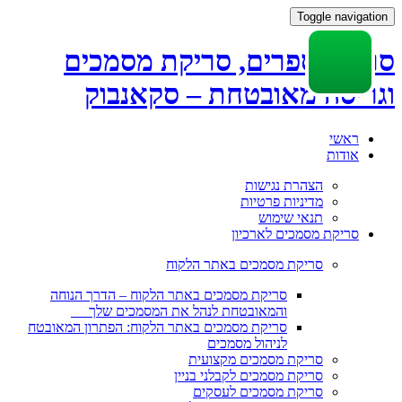
Toggle navigation
סריקת ספרים, סריקת מסמכים
וגריסה מאובטחת – סקאנבוק
Skip
ראשי
to
אודות
content
הצהרת נגישות
מדיניות פרטיות
תנאי שימוש
סריקת מסמכים לארכיון
סריקת מסמכים באתר הלקוח
סריקת מסמכים באתר הלקוח – הדרך הנוחה
והמאובטחת לנהל את המסמכים שלך
סריקת מסמכים באתר הלקוח: הפתרון המאובטח
לניהול מסמכים
סריקת מסמכים מקצועית
סריקת מסמכים לקבלני בניין
סריקת מסמכים לעסקים