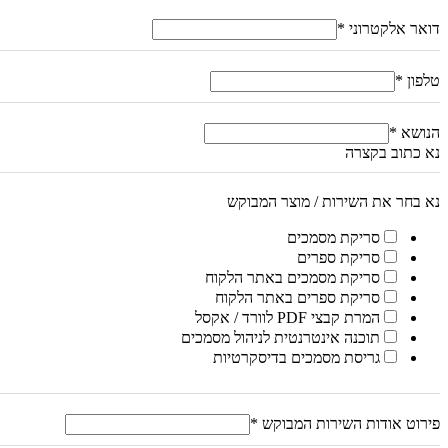
דואר אלקטרוני
*
טלפון
*
הנושא
*
נא כתוב בקצרה
נא בחר את השירות / מוצר המבוקש
סריקת מסמכים
סריקת ספרים
סריקת מסמכים באתר הלקוח
סריקת ספרים באתר הלקוח
המרת קבצי PDF לוורד / אקסל
תוכנה אינטרנטית לניהול מסמכים
גריסת מסמכים בדיסקרטיות
פירוט אודות השירות המבוקש
*