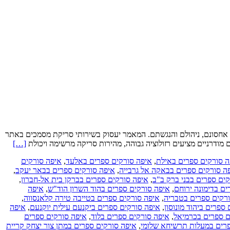
ל אחסונם, ניהולם והנגשתם. המאמר יעסוק בשירותי סריקת מסמכים באתר
Read
מודרניים מציעים רזולוציה גבוהה, מהירות סריקה מרשימה ויכולת
[…]
more
ה סורקים ספרים באילת
,
איפה סורקים ספרים באלעד
,
איפה סורקים
about
ה סורקים ספרים בבאקה אל גרבייה
,
איפה סורקים ספרים בבאר יעקב
,
חברה
ים ספרים בבני ברק ב"ב
,
איפה סורקים ספרים בברקן בית אל-חברון
,
לסריקת
ם בדימונה ירוחם
,
איפה סורקים ספרים בהוד השרון הוד"ש
,
איפה
מסמכים
רקים ספרים בטבריה
,
איפה סורקים ספרים בטייבה טירה קלאנסווה
,
באתר
ספרים ביהוד מונוסון
,
איפה סורקים ספרים ביקנעם עילית יוקנעם
,
איפה
הלקוח
ם ספרים בכרמיאל
,
איפה סורקים ספרים בלוד
,
איפה סורקים ספרים
פרים במעלות תרשיחא שלומי
,
איפה סורקים ספרים במתן צור יצחק קריית