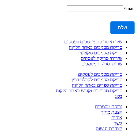
Email
שלח
שירותי סריקת מסמכים לעסקים
סריקת מסמכים באתר הלקוח
סריקת מסמכים מקצועית
שירותי סריקה לעסקים
שרותי סריקת מסמכים
סריקת מסמכים לעסקים
סריקת מסמכים לקבלני בניין
סריקת ספרים באתר הלקוח
סריקת ספרי דת וקודש באתר הלקוח
בלוג
גריסת מסמכים
הצעת מחיר
אודות
קשר
הצהרת נגישות