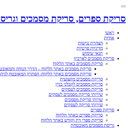
Toggle
navigation
סריקת ספרים, סריקת מסמכים וגריס
Skip
ראשי
to
אודות
content
הצהרת נגישות
מדיניות פרטיות
תנאי שימוש
סריקת מסמכים לארכיון
סריקת מסמכים באתר הלקוח
סריקת מסמכים באתר הלקוח – הדרך הנוחה והמאו
סריקת מסמכים באתר הלקוח: הפתרון המאובטח לניהו
סריקת מסמכים מקצועית
סריקת מסמכים לקבלני בניין
סריקת מסמכים לעסקים
שירותי סריקת מסמכים לעסקים
שרותי סריקת מסמכים
שירותי סריקה לעסקים
סריקת ספרים
סריקת ספרים באתר הלקוח
סריקת ספרי דת וקודש באתר הלקוח
גריסת מסמכים מאובטחת