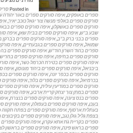
Posted in
סריק
ספרים באופקים
,
איפה סורקים ספרים באור יהודה ע
סורקים ספרים באלפי מנשה צור יגאל כוכב יאיר
,
איפ
סורקים ספרים באשקלון
,
איפה סורקים ספרים בבאקה
שבע ב"ש
,
איפה סורקים ספרים בבית שאן
,
איפה סור
ספרים בבני ברק ב"ב
,
איפה סורקים ספרים בברקן ב
שמואל
,
איפה סורקים ספרים בגבעתיים
,
איפה סורקי
ספרים בהוד השרון הוד"ש
,
איפה סורקים ספרים בהר
סורקים ספרים בחיפה
,
איפה סורקים ספרים בחריש
איפה סורקים ספרים בטירת הכרמל-נשר
,
איפה סור
ביבניאל
,
איפה סורקים ספרים ביהוד מונוסון
,
איפה סו
סורקים ספרים בכפר יונה
,
איפה סורקים ספרים בכפ
בכרמיאל
,
איפה סורקים ספרים בלוד
,
איפה סורקים 
סורקים ספרים במודיעין עילית
,
איפה סורקים ספרים
ספרים במתן צור יצחק קריית ארבע
,
איפה סורקים ס
ספרים בנס ציונה
,
איפה סורקים ספרים בנצרת
,
איפה
בעכו
,
איפה סורקים ספרים בעפולה
,
איפה סורקים ספ
בעתלית ארסוף
,
איפה סורקים ספרים בפתח תקווה 
בצפת גליל גולן נגב
,
איפה סורקים ספרים בקיבוצים 
ספרים בקריית גת אתא עקרון
,
איפה סורקים ספרים בק
ספרים בראש פינה
,
איפה סורקים ספרים בראשון לצ