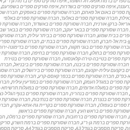
ם ספרים ברמת אפעל תל השומר
,
איפה סורקים ספרים ברמת גן ר"ג
,
א
רעננה
,
איפה סורקים ספרים בשדרות
,
איפה סורקים ספרים בשפרעם
,
 ספרים באום אל פאחם
,
חברה שסורקת ספרים באופקים
,
חברה שס
אילת
,
חברה שסורקת ספרים באלעד
,
חברה שסורקת ספרים באלפי
יאל-ברקן-אורנית
,
חברה שסורקת ספרים באשדוד
,
חברה שסורקת ס
חברה שסורקת ספרים בבאר יעקב
,
חברה שסורקת ספרים בבאר שב
פרים בבית שמש
,
חברה שסורקת ספרים בביתר עילית
,
חברה שסורקת
בית אל-חברון
,
חברה שסורקת ספרים בבת ים
,
חברה שסורקת ספרי
רה שסורקת ספרים בגני תקווה
,
חברה שסורקת ספרים בדימונה-ירו
ורקת ספרים בחולון
,
חברה שסורקת ספרים בחיפה
,
חברה שסורקת ס
קת ספרים בטייבה-טירה-קלאנסווה
,
חברה שסורקת ספרים בטירת
חברה שסורקת ספרים ביבנה
,
חברה שסורקת ספרים ביבניאל
,
חברה
ביקנעם עילית-יוקנעם
,
חברה שסורקת ספרים בירושלים
,
חברה שסו
-כפ"ס
,
חברה שסורקת ספרים בכפר קאסם-קרע
,
חברה שסורקת ספר
ת ספרים במגדל העמק
,
חברה שסורקת ספרים במודיעין עילית
,
חברה
ת ספרים במעלה אדומים
,
חברה שסורקת ספרים במעלות תרשיחא-ש
,
חברה שסורקת ספרים בנהריה
,
חברה שסורקת ספרים בנוף הגליל-נ
קת ספרים בנצרת
,
חברה שסורקת ספרים בנתיבות
,
חברה שסורקת ס
 ספרים בעפולה
,
חברה שסורקת ספרים בקריית גת-אתא-עקרון
,
חברה
סורקת ספרים בראש העין
,
חברה שסורקת ספרים בראשון
,
חברה שסורקת ספרים ברחובות
,
חברה שסורקת ספרים ברמלה
,
חב
רקת ספרים ברמת גן-ר"ג
,
חברה שסורקת ספרים ברמת השרון
,
סריק
ח
,
סריקת מסמכים בגודל A3
,
סריקת מסמכים בגודל A4
,
סריקת מסמכ