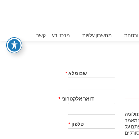
ובטחת
מחשבון עלויות
מרכז ידע
קשר
שם מלא
*
דואר אלקטרוני
*
ולוגיה
 המאמר
טלפון
*
עתם על
סורקים