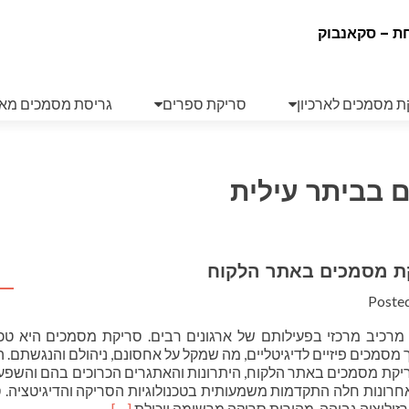
ת – סקאנבוק
ת מסמכים לארכיון
סריקת ספרים
גריסת מסמכים מא
 בביתר עילית
ת מסמכים באתר הלקוח
Poste
 מרכיב מרכזי בפעילותם של ארגונים רבים. סריקת מסמכים היא טכנ
סמכים פיזיים לדיגיטליים, מה שמקל על אחסונם, ניהולם והנגשתם.
ריקת מסמכים באתר הלקוח, היתרונות והאתגרים הכרוכים בהם והשפ
אחרונות חלה התקדמות משמעותית בטכנולוגיות הסריקה והדיגיטציה. 
Read
רזולוציה גבוהה, מהירות סריקה מרשימה ויכולת
[…]