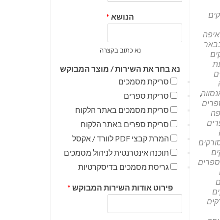
קים
הנושא
*
איפה
בבאר
נא כתוב בקצרה
ים
ת
נא בחר את השירות / מוצר המבוקש
ם
סריקת מסמכים
נסווה
,
סריקת ספרים
פרים
סריקת מסמכים באתר הלקוח
פה
רים
סריקת ספרים באתר הלקוח
המרת קבצי PDF לוורד / אקסל
ורקים
ים
תוכנה אינטרנטית לניהול מסמכים
ספרים
גריסת מסמכים בדיסקרטיות
ם
פירוט אודות השירות המבוקש
*
ים
קים