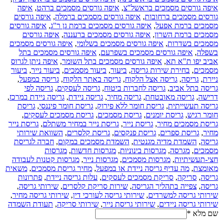
איפה גורסים מסמכים בראשל"צ
,
איפה גורסים מסמכים ברהט
,
איפה
גורסים מסמכים ברחובות
,
איפה גורסים מסמכים ברמלה
,
איפה גורסים
מסמכים ברמת אפעל
,
איפה גורסים מסמכים ברמת גן ר"ג
,
איפה גורסים
מסמכים ברמת השרון
,
איפה גורסים מסמכים ברעננה
,
איפה גורסים
מסמכים בשדרות
,
איפה גורסים מסמכים בשלומי
,
איפה גורסים מסמכים
בשפלה
,
איפה גורסים מסמכים בשפרעם
,
איפה גורסים מסמכים בתל
אביב יפו ת"א תא
,
איפה גורסים מסמכים בתל השומר
,
איפה ניתן לגרוס
מסמכים
,
בחירת שירות גריסה
,
ביעור
,
ביעור מסמכים
,
ביעור נייר
,
ביעור
ניירת
,
גריסה
,
גריסה אצל הלקוח
,
גריסה באתר הלקוח
,
גריסה במפעל
,
גריסה בתל אביב
,
גריסה לחברות ביטוח
,
גריסה לעסקים
,
גריסה לפי
דרישה
,
גריסה מאובטחת
,
גריסה מחיר
,
גריסה ניידת
,
גריסה ניידת במרכז
,
גריסה תעשייתית
,
גריסת חומר ללא פירוק
,
גריסת חומר פיננסי
,
גריסת
חומר רגיש
,
גריסת יומנים
,
גריסת מסמכים
,
גריסת מסמכים לעסקים
,
גריסת מסמכים מחיר
,
גריסת נייר
,
גריסת נייר במחיר משתלם
,
גריסת נייר
מחיר
,
גריסת ספרים
,
גריסת פנקסים
,
גריסת קלסרים
,
השוואת שירותי
גריסה
,
השמדת מדיה מגנטית
,
השמדת מסמכים במקום
,
חברה לגריסת
מסמכים
,
מגרסה
,
מגרסות בינוניות
,
מגרסות חדשות
,
מגרסות
חצי-תעשיתיות
,
מגרסות מסמכים
,
מגרסות נייר
,
מגרסות קטנות לעבודה
מאומצת
,
מה עדיף גריסה ניידת או במפעל
,
מחיר גריסת מסמכים
,
משאית
גריסה
,
סריקה
,
סריקת מסמכים לעסקים
,
עלות גריסה ניידת
,
פתרונות
גריסה
,
צפייה בתהליך הגריסה
,
שירות סריקת קלסרים
,
שירותי גריסה
,
שירותי גריסה למשרדים
,
שירותי גריסה לעורכי דין
,
שירותי גריסה מחיר
,
שירותי גריסה ניידים
,
שירותי גריסת נייר
,
שירותי סריקה
,
תעודת השמדה
שם מלא
*