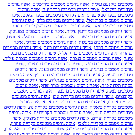
מסמכים ביקנעם עילית
,
איפה גורסים מסמכים בירושלים
,
איפה גורסים
מסמכים בישראל
,
איפה גורסים מסמכים בכפר יונה
,
איפה גורסים
מסמכים בכפר סבא כפ"ס
,
איפה גורסים מסמכים בכפר קאסם
,
איפה
גורסים מסמכים בכרמיאל
,
איפה גורסים מסמכים בלוד
,
איפה גורסים
מסמכים במגדל העמק
,
איפה גורסים מסמכים במודיעין מכבים רעות
,
איפה גורסים מסמכים במודיעין עילית
,
איפה גורסים מסמכים במונוסון
,
איפה גורסים מסמכים במושבים
,
איפה גורסים מסמכים במעלה אדומים
,
איפה גורסים מסמכים במעלות
,
איפה גורסים מסמכים במרכז
,
איפה
גורסים מסמכים במתן
,
איפה גורסים מסמכים בנגב
,
איפה גורסים מסמכים
בנהריה
,
איפה גורסים מסמכים בנוף הגליל
,
איפה גורסים מסמכים בנס
ציונה
,
איפה גורסים מסמכים בנצרת
,
איפה גורסים מסמכים בנצרת עילית
,
איפה גורסים מסמכים בנשר
,
איפה גורסים מסמכים בנתיבות
,
איפה
גורסים מסמכים בנתניה
,
איפה גורסים מסמכים בעכו
,
איפה גורסים
מסמכים בעפולה
,
איפה גורסים מסמכים בעראבה סחנין
,
איפה גורסים
מסמכים בערד
,
איפה גורסים מסמכים בעתלית
,
איפה גורסים מסמכים
בפתח תקווה פ"ת
,
איפה גורסים מסמכים בצור יצחק
,
איפה גורסים
מסמכים בצפון
,
איפה גורסים מסמכים בצפת
,
איפה גורסים מסמכים
בקיבוצים
,
איפה גורסים מסמכים בקריית אונו
,
איפה גורסים מסמכים
בקריית ארבע
,
איפה גורסים מסמכים בקריית אתא
,
איפה גורסים
מסמכים בקריית ביאליק
,
איפה גורסים מסמכים בקריית גת
,
איפה גורסים
מסמכים בקריית חיים
,
איפה גורסים מסמכים בקריית ים
,
איפה גורסים
מסמכים בקריית יערים
,
איפה גורסים מסמכים בקריית מוצקין
,
איפה
גורסים מסמכים בקריית מלאכי
,
איפה גורסים מסמכים בקריית עקרון
,
איפה גורסים מסמכים בקריית שמונה
,
איפה גורסים מסמכים בראש העין
,
איפה גורסים מסמכים בראש פינה
,
איפה גורסים מסמכים בראשון לציון
,