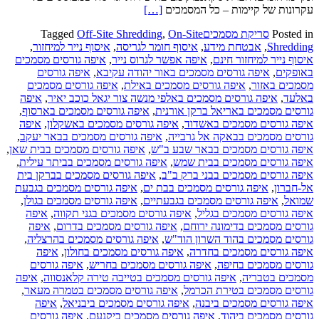
Read
עקרונות של קיימות – כל המסמכים
[…]
more
Posted in
סריקת מסמכים
On-Site
,
Off-Site Shredding
Tagged
about
Shredding
,
אבטחת מידע
,
איסוף חומר לגריסה
,
איסוף נייר למיחזור
,
גריסה
איסוף נייר למיחזור חינם
,
איפה אפשר לגרוס נייר
,
איפה גורסים מסמכים
באתר
באופקים
,
איפה גורסים מסמכים באור יהודה עקיבא
,
איפה גורסים
הלקוח
מסמכים באזור
,
איפה גורסים מסמכים באילת
,
איפה גורסים מסמכים
מול
באלעד
,
איפה גורסים מסמכים באלפי מנשה צור יגאל כוכב יאיר
,
איפה
גריסה
גורסים מסמכים באריאל ברקן אורנית
,
איפה גורסים מסמכים בארסוף
,
במפעל
איפה גורסים מסמכים באשדוד
,
איפה גורסים מסמכים באשקלון
,
איפה
גורסים מסמכים בבאקה אל גרבייה
,
איפה גורסים מסמכים בבאר יעקב
,
איפה גורסים מסמכים בבאר שבע ב"ש
,
איפה גורסים מסמכים בבית שאן
,
איפה גורסים מסמכים בבית שמש
,
איפה גורסים מסמכים בביתר עילית
,
איפה גורסים מסמכים בבני ברק ב"ב
,
איפה גורסים מסמכים בברקן בית
אל-חברון
,
איפה גורסים מסמכים בבת ים
,
איפה גורסים מסמכים בגבעת
שמואל
,
איפה גורסים מסמכים בגבעתיים
,
איפה גורסים מסמכים בגולן
,
איפה גורסים מסמכים בגליל
,
איפה גורסים מסמכים בגני תקווה
,
איפה
גורסים מסמכים בדימונה ירוחם
,
איפה גורסים מסמכים בדרום
,
איפה
גורסים מסמכים בהוד השרון הוד"ש
,
איפה גורסים מסמכים בהרצליה
,
איפה גורסים מסמכים בחדרה
,
איפה גורסים מסמכים בחולון
,
איפה
גורסים מסמכים בחיפה
,
איפה גורסים מסמכים בחריש
,
איפה גורסים
מסמכים בטבריה
,
איפה גורסים מסמכים בטייבה טירה קלאנסווה
,
איפה
גורסים מסמכים בטירת הכרמל
,
איפה גורסים מסמכים בטמרה מעאר
,
איפה גורסים מסמכים ביבנה
,
איפה גורסים מסמכים ביבניאל
,
איפה
גורסים מסמכים ביהוד
,
איפה גורסים מסמכים ביקנעם
,
איפה גורסים