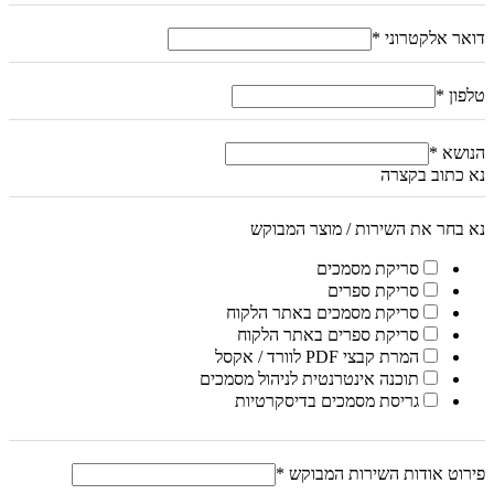
דואר אלקטרוני
*
טלפון
*
הנושא
*
נא כתוב בקצרה
נא בחר את השירות / מוצר המבוקש
סריקת מסמכים
סריקת ספרים
סריקת מסמכים באתר הלקוח
סריקת ספרים באתר הלקוח
המרת קבצי PDF לוורד / אקסל
תוכנה אינטרנטית לניהול מסמכים
גריסת מסמכים בדיסקרטיות
פירוט אודות השירות המבוקש
*