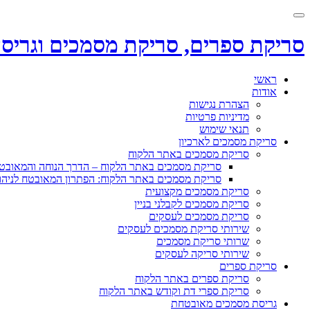
Toggle
navigation
סריקת ספרים, סריקת מסמכים וגריס
Skip
ראשי
to
אודות
content
הצהרת נגישות
מדיניות פרטיות
תנאי שימוש
סריקת מסמכים לארכיון
סריקת מסמכים באתר הלקוח
סריקת מסמכים באתר הלקוח – הדרך הנוחה והמאו
סריקת מסמכים באתר הלקוח: הפתרון המאובטח לניהו
סריקת מסמכים מקצועית
סריקת מסמכים לקבלני בניין
סריקת מסמכים לעסקים
שירותי סריקת מסמכים לעסקים
שרותי סריקת מסמכים
שירותי סריקה לעסקים
סריקת ספרים
סריקת ספרים באתר הלקוח
סריקת ספרי דת וקודש באתר הלקוח
גריסת מסמכים מאובטחת