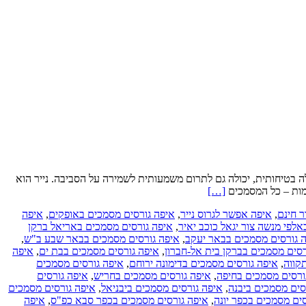
 בטיחותית, יכולה גם לתרום משמעותית לשמירה על הסביבה. נייר הוא
Read
ימות – כל המסמכים
[…]
more
ר חינם
,
איפה אפשר לגרוס נייר
,
איפה גורסים מסמכים באופקים
,
איפה
about
לפי מנשה צור יגאל כוכב יאיר
,
איפה גורסים מסמכים באריאל ברקן
גריסה
 גורסים מסמכים בבאר יעקב
,
איפה גורסים מסמכים בבאר שבע ב"ש
,
באתר
רסים מסמכים בברקן בית אל-חברון
,
איפה גורסים מסמכים בבת ים
,
איפה
הלקוח
קווה
,
איפה גורסים מסמכים בדימונה ירוחם
,
איפה גורסים מסמכים
מול
ורסים מסמכים בחיפה
,
איפה גורסים מסמכים בחריש
,
איפה גורסים
גריסה
סים מסמכים ביבנה
,
איפה גורסים מסמכים ביבניאל
,
איפה גורסים מסמכים
במפעל
ים מסמכים בכפר יונה
,
איפה גורסים מסמכים בכפר סבא כפ"ס
,
איפה