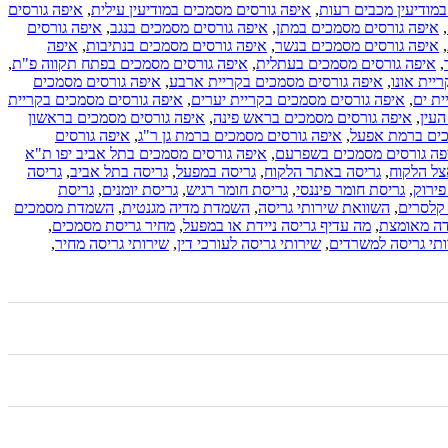
מודיעין מכבים רעות
,
איפה גורסים מסמכים במודיעין עילית
,
איפה גורסים
,
איפה גורסים מסמכים במתן
,
איפה גורסים מסמכים בנגב
,
איפה גורסים
,
איפה גורסים מסמכים בנשר
,
איפה גורסים מסמכים בנתיבות
,
איפה
,
איפה גורסים מסמכים בעתלית
,
איפה גורסים מסמכים בפתח תקווה פ"ת
,
יית אונו
,
איפה גורסים מסמכים בקריית ארבע
,
איפה גורסים מסמכים
ית ים
,
איפה גורסים מסמכים בקריית יערים
,
איפה גורסים מסמכים בקריית
עין
,
איפה גורסים מסמכים בראש פינה
,
איפה גורסים מסמכים בראשון
כים ברמת אפעל
,
איפה גורסים מסמכים ברמת גן ר"ג
,
איפה גורסים
פה גורסים מסמכים בשפרעם
,
איפה גורסים מסמכים בתל אביב יפו ת"א
צל הלקוח
,
גריסה באתר הלקוח
,
גריסה במפעל
,
גריסה בתל אביב
,
גריסה
פירוק
,
גריסת חומר פיננסי
,
גריסת חומר רגיש
,
גריסת יומנים
,
גריסת
קלסרים
,
השוואת שירותי גריסה
,
השמדת מדיה מגנטית
,
השמדת מסמכים
דה מאומצת
,
מה עדיף גריסה ניידת או במפעל
,
מחיר גריסת מסמכים
,
תי גריסה למשרדים
,
שירותי גריסה לעורכי דין
,
שירותי גריסה מחיר
,