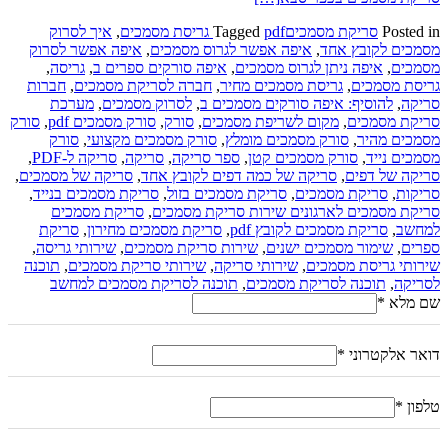
Posted in
סריקת מסמכים
pdf גריסת מסמכים
Tagged
,
איך לסרוק
מסמכים לקובץ אחד
,
איפה אפשר לגרוס מסמכים
,
איפה אפשר לסרוק
מסמכים
,
איפה ניתן לגרוס מסמכים
,
איפה סורקים ספרים ב
,
גריסה
,
גריסת מסמכים
,
גריסת מסמכים מחיר
,
חברה לסריקת מסמכים
,
חברות
סריקה
,
להוסיף: איפה סורקים מסמכים ב
,
לסרוק מסמכים
,
מערכת
סריקת מסמכים
,
מקום לשריפת מסמכים
,
סורק
,
סורק מסמכים pdf
,
סורק
מסמכים מהיר
,
סורק מסמכים מומלץ
,
סורק מסמכים מקצועי
,
סורק
מסמכים נייד
,
סורק מסמכים קטן
,
ספר סריקה
,
סריקה
,
סריקה ל-PDF
,
סריקה של דפים
,
סריקה של כמה דפים לקובץ אחד
,
סריקה של מסמכים
,
סריקות
,
סריקת מסמכים
,
סריקת מסמכים בזול
,
סריקת מסמכים בנייד
,
סריקת מסמכים לארגונים שירות סריקת מסמכים
,
סריקת מסמכים
למחשב
,
סריקת מסמכים לקובץ pdf
,
סריקת מסמכים מחירון
,
סריקת
ספרים
,
שימור מסמכים ישנים
,
שירות סריקת מסמכים
,
שירותי גריסה
,
שירותי גריסת מסמכים
,
שירותי סריקה
,
שירותי סריקת מסמכים
,
תוכנה
לסריקה
,
תוכנה לסריקת מסמכים
,
תוכנה לסריקת מסמכים למחשב
שם מלא
*
דואר אלקטרוני
*
טלפון
*