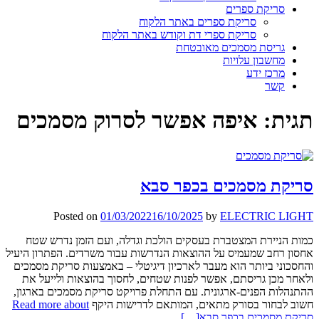
סריקת ספרים
סריקת ספרים באתר הלקוח
סריקת ספרי דת וקודש באתר הלקוח
גריסת מסמכים מאובטחת
מחשבון עלויות
מרכז ידע
קשר
תגית:
איפה אפשר לסרוק מסמכים
סריקת מסמכים בכפר סבא
Posted on
01/03/2022
16/10/2025
by
ELECTRIC LIGHT
כמות הניירת המצטברת בעסקים הולכת וגדלה, ועם הזמן נדרש שטח
אחסון רחב שמעמיס על ההוצאות הנדרשות עבור משרדים. הפתרון היעיל
והחסכוני ביותר הוא מעבר לארכיון דיגיטלי – באמצעות סריקת מסמכים
ולאחר מכן גריסתם, אפשר לפנות שטחים, לחסוך בהוצאות ולייעל את
ההתנהלות הפנים-ארגונית. עם התחלת פרויקט סריקת מסמכים בארגון,
חשוב לבחור בסורק מתאים, המותאם לדרישות היקף
Read more about
סריקת מסמכים בכפר סבא
[…]