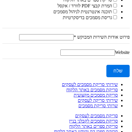
המרת קבצי PDF לוורד / אקסל
תוכנה אינטרנטית לניהול מסמכים
גריסת מסמכים בדיסקרטיות
פירוט אודות השירות המבוקש
*
Website
שלח
שירותי סריקת מסמכים לעסקים
סריקת מסמכים באתר הלקוח
סריקת מסמכים מקצועית
שירותי סריקה לעסקים
שרותי סריקת מסמכים
סריקת מסמכים לעסקים
סריקת מסמכים לקבלני בניין
סריקת ספרים באתר הלקוח
סריקת ספרי דת וקודש באתר הלקוח