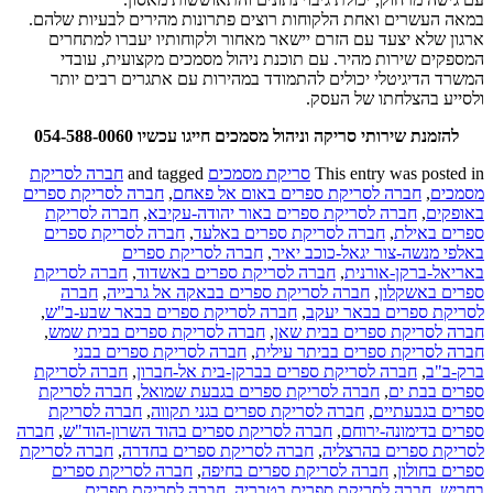
במאה העשרים ואחת הלקוחות רוצים פתרונות מהירים לבעיות שלהם.
ארגון שלא יצעד עם הזרם יישאר מאחור ולקוחותיו יעברו למתחרים
המספקים שירות מהיר. עם תוכנת ניהול מסמכים מקצועית, עובדי
המשרד הדיגיטלי יכולים להתמודד במהירות עם אתגרים רבים יותר
ולסייע בהצלחתו של העסק.
להזמנת שירותי סריקה וניהול מסמכים חייגו עכשיו 054-588-0060
This entry was posted in
סריקת מסמכים
and tagged
חברה לסריקת
מסמכים
,
חברה לסריקת ספרים באום אל פאחם
,
חברה לסריקת ספרים
באופקים
,
חברה לסריקת ספרים באור יהודה-עקיבא
,
חברה לסריקת
ספרים באילת
,
חברה לסריקת ספרים באלעד
,
חברה לסריקת ספרים
באלפי מנשה-צור יגאל-כוכב יאיר
,
חברה לסריקת ספרים
באריאל-ברקן-אורנית
,
חברה לסריקת ספרים באשדוד
,
חברה לסריקת
ספרים באשקלון
,
חברה לסריקת ספרים בבאקה אל גרבייה
,
חברה
לסריקת ספרים בבאר יעקב
,
חברה לסריקת ספרים בבאר שבע-ב"ש
,
חברה לסריקת ספרים בבית שאן
,
חברה לסריקת ספרים בבית שמש
,
חברה לסריקת ספרים בביתר עילית
,
חברה לסריקת ספרים בבני
ברק-ב"ב
,
חברה לסריקת ספרים בברקן-בית אל-חברון
,
חברה לסריקת
ספרים בבת ים
,
חברה לסריקת ספרים בגבעת שמואל
,
חברה לסריקת
ספרים בגבעתיים
,
חברה לסריקת ספרים בגני תקווה
,
חברה לסריקת
ספרים בדימונה-ירוחם
,
חברה לסריקת ספרים בהוד השרון-הוד"ש
,
חברה
לסריקת ספרים בהרצליה
,
חברה לסריקת ספרים בחדרה
,
חברה לסריקת
ספרים בחולון
,
חברה לסריקת ספרים בחיפה
,
חברה לסריקת ספרים
בחריש
,
חברה לסריקת ספרים בטבריה
,
חברה לסריקת ספרים