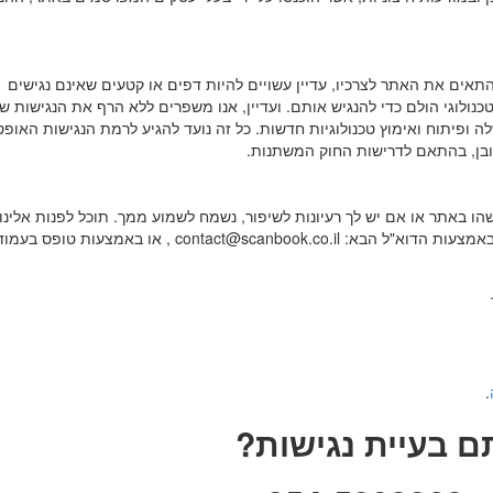
אים את האתר לצרכיו, עדיין עשויים להיות דפים או קטעים שאינם נגישים
ולוגי הולם כדי להנגיש אותם. ועדיין, אנו משפרים ללא הרף את הנגישות של
 ופיתוח ואימוץ טכנולוגיות חדשות. כל זה נועד להגיע לרמת הנגישות האופט
מובן, בהתאם לדרישות החוק המשתנות.
תר או אם יש לך רעיונות לשיפור, נשמח לשמוע ממך. תוכל לפנות אלינו
באמצעות הטלפון 054-5880060 בשעות הפעילות שלנו, באמצעות הדוא"ל הבא: contact@scanbook.co.il , או באמצעו
.
 בעיית נגישות?